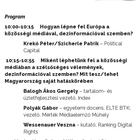
Program
10:00-10:15 Hogyan lépne fel Európa a
közösségi médiával, dezinformációval szemben?
Krekó Péter/Szicherle Patrik
– Political
Capital
10:15-10:55 Miként léphetünk fel a közösségi
médiában a szélsőséges vélemények,
dezinformációval szemben? Mit tesz/tehet
Magyarország saját hatáskörében
Balogh Ákos Gergely
– tartalom- és
üzletfejlesztési vezető, Index
Polyák Gábor
– egyetemi docens, ELTE BTK;
vezető, Mérték Médiaelemző Műhely
Wessenauer Veszna
– kutató, Ranking Digital
Rights