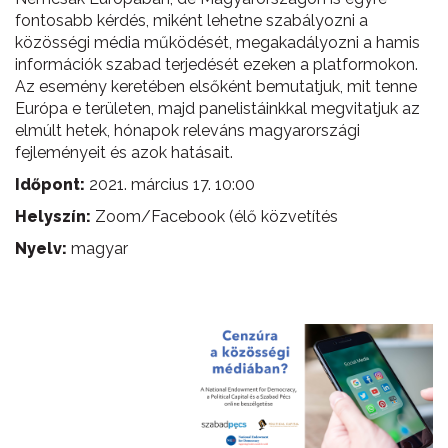
fontosabb kérdés, miként lehetne szabályozni a
közösségi média működését, megakadályozni a hamis
információk szabad terjedését ezeken a platformokon.
Az esemény keretében elsőként bemutatjuk, mit tenne
Európa e területen, majd panelistáinkkal megvitatjuk az
elmúlt hetek, hónapok releváns magyarországi
fejleményeit és azok hatásait.
Időpont:
2021. március 17. 10:00
Helyszín:
Zoom/Facebook (élő közvetítés
Nyelv:
magyar