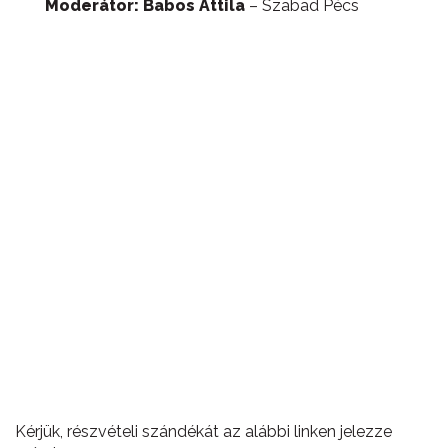
Moderátor: Babos Attila
– Szabad Pécs
Kérjük, részvételi szándékát az alábbi linken jelezze