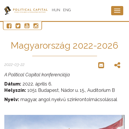
HUN
ENG
Togg
navig
Magyarország 2022-2026
2022-03-22
A Political Capital konferenciája
Dátum:
2022. április 6.
Helyszín:
1051 Budapest, Nádor u. 15., Auditorium B
Nyelv:
magyar, angol nyelvű szinkrontolmácsolással