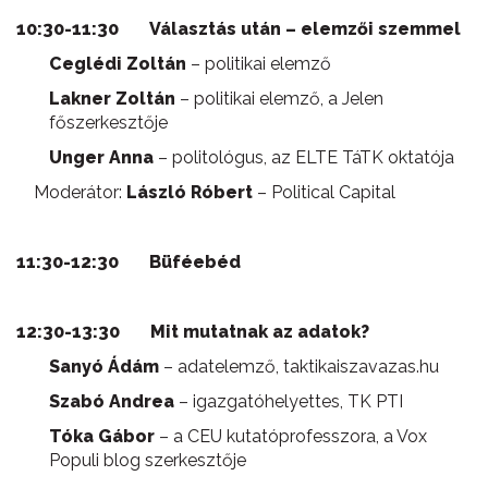
10:30-11:30
Választás után – elemzői szemmel
Ceglédi Zoltán
– politikai elemző
Lakner Zoltán
– politikai elemző, a Jelen
főszerkesztője
Unger Anna
– politológus, az ELTE TáTK oktatója
Moderátor:
László Róbert
– Political Capital
11:30-12:30 Büféebéd
12:30-13:30 Mit mutatnak az adatok?
Sanyó Ádám
– adatelemző, taktikaiszavazas.hu
Szabó Andrea
– igazgatóhelyettes, TK PTI
Tóka Gábor
– a CEU kutatóprofesszora, a Vox
Populi blog szerkesztője