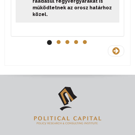
ráadásul fegyvergyárakat is
működtetnek az orosz határhoz
közel.