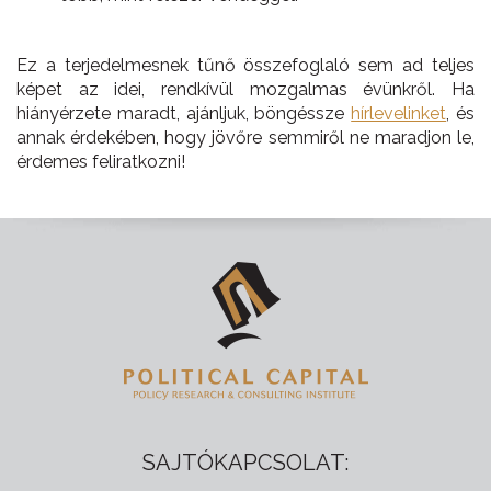
Ez a terjedelmesnek tűnő összefoglaló sem ad teljes
képet az idei, rendkívül mozgalmas évünkről. Ha
hiányérzete maradt, ajánljuk, böngéssze
hírlevelinket
, és
annak érdekében, hogy jövőre semmiről ne maradjon le,
érdemes feliratkozni!
SAJTÓKAPCSOLAT: