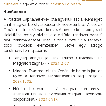
turnéj
ára
, vagy az októberi
strasbourgi
vitára
.
Hunfluence
A Political Capitalnél évek óta figyeljük azt a jelenséget,
amit magyar befolyásépítésnek neveztünk el. A cél az
Orbán-rezsim számára kedvező nemzetközi környezet
kialakítása, amely biztosítja a belföldi rendszer hosszú
távú fennmaradását. Idén is foglalkoztunk a témával
több rövidebb elemzésben, illetve egy átfogó
tanulmány formájában is.
Tényleg annyira jó lesz Trump Orbánnak? És
Magyarországnak? –
2024.11.07.
Mindent Trumpra tett fel Orbán, de ha be is jön, az
főleg a rendszer fenntartásában segít majd –
2024.11.02.
Hódító békeharc – A magyar kormányzati
üzenetek uralják a szlovákiai magyar Facebook-
csoportokat –
2024.09.13.