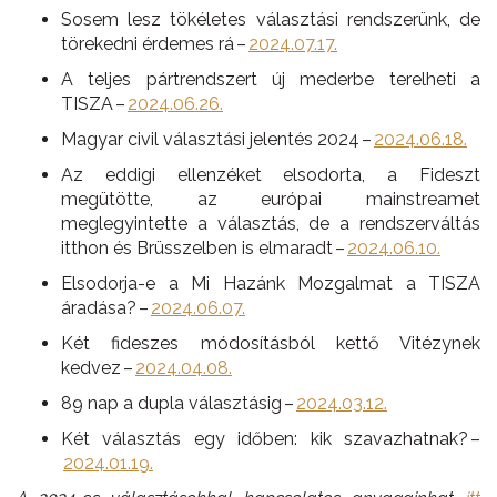
Sosem lesz tökéletes választási rendszerünk, de
törekedni érdemes rá –
2024.07.17.
A teljes pártrendszert új mederbe terelheti a
TISZA –
2024.06.26.
Magyar civil választási jelentés 2024 –
2024.06.18.
Az eddigi ellenzéket elsodorta, a Fideszt
megütötte, az európai mainstreamet
meglegyintette a választás, de a rendszerváltás
itthon és Brüsszelben is elmaradt –
2024.06.10.
Elsodorja-e a Mi Hazánk Mozgalmat a TISZA
áradása? –
2024.06.07.
Két fideszes módosításból kettő Vitézynek
kedvez –
2024.04.08.
89 nap a dupla választásig –
2024.03.12.
Két választás egy időben: kik szavazhatnak? –
2024.01.19.