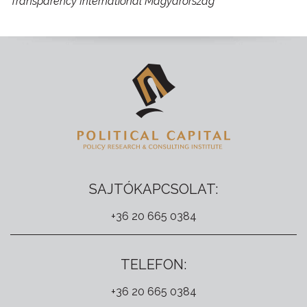
Transparency International Magyarország
SAJTÓKAPCSOLAT:
+36 20 665 0384
TELEFON:
+36 20 665 0384