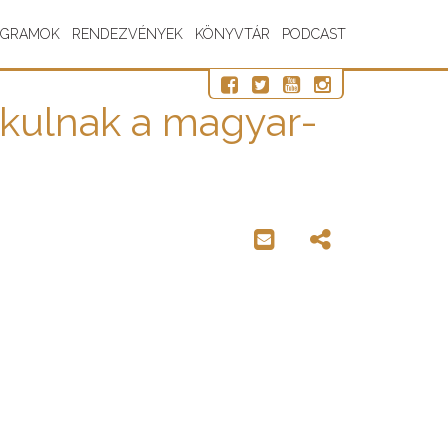
OGRAMOK
RENDEZVÉNYEK
KÖNYVTÁR
PODCAST
akulnak a magyar-