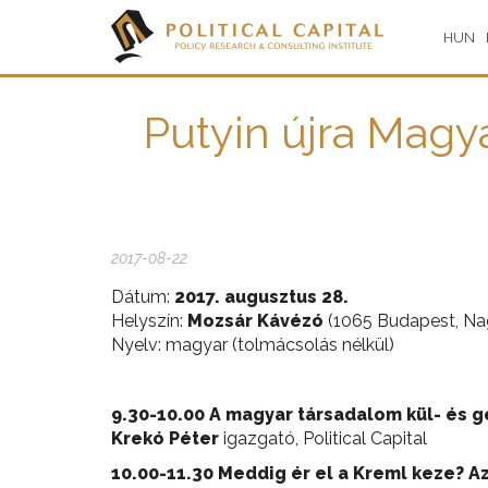
HUN
Putyin újra Magy
2017-08-22
Dátum:
2017. augusztus 28.
Helyszín:
Mozsár Kávézó
(1065 Budapest, Na
Nyelv: magyar (tolmácsolás nélkül)
9.30-10.00 A magyar társadalom kül- és g
Krekó Péter
igazgató, Political Capital
10.00-11.30 Meddig ér el a Kreml keze? 