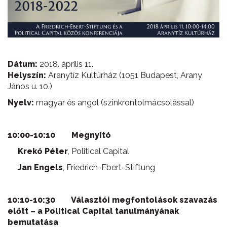
Dátum:
2018. április 11.
Helyszín:
Aranytíz Kultúrház (1051 Budapest, Arany
János u. 10.)
Nyelv:
magyar és angol (szinkrontolmácsolással)
10:00-10:10 Megnyitó
Krekó Péter
, Political Capital
Jan Engels
, Friedrich-Ebert-Stiftung
10:10-10:30 Választói megfontolások szavazás
előtt – a Political Capital tanulmányának
bemutatása