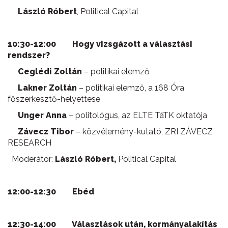
László Róbert
, Political Capital
10:30-12:00
Hogy vizsgázott a választási
rendszer?
Ceglédi Zoltán
– politikai elemző
Lakner Zoltán
– politikai elemző, a 168 Óra
főszerkesztő-helyettese
Unger Anna
– politológus, az ELTE TáTK oktatója
Závecz Tibor
– közvélemény-kutató, ZRI ZÁVECZ
RESEARCH
Moderátor:
László Róbert,
Political Capital
12:00-12:30 Ebéd
12:30-14:00 Választások után, kormányalakítás