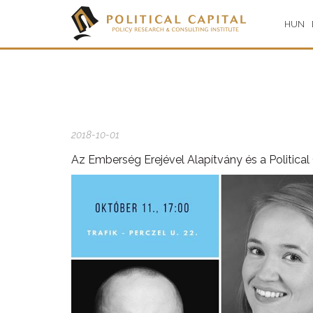
HUN
2018-10-01
Az Emberség Erejével Alapítvány és a Politica