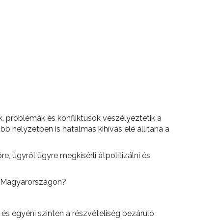
, problémák és konfliktusok veszélyeztetik a
helyzetben is hatalmas kihívás elé állítaná a
, ügyről ügyre megkísérli átpolitizálni és
re Magyarországon?
 és egyéni szinten a részvételiség bezáruló