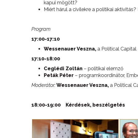
kapui mögött?
Miért hárul a civilekre a politikai aktivitás
Program
17:00-17:10
Wessenauer Veszna,
a Political Capita
17:10-18:00
Ceglédi Zoltán
– politikai elemző
Peták Péter
– programkoordinátor, Embe
Moderátor:
Wessenauer Veszna,
a Political C
18:00-19:00 Kérdések, beszélgetés