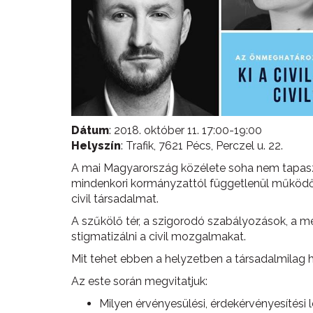
Dátum
: 2018. október 11. 17:00-19:00
Helyszín
: Trafik, 7621 Pécs, Perczel u. 22.
A mai Magyarország közélete soha nem tapasztal
mindenkori kormányzattól függetlenül működő 
civil társadalmat.
A szűkölő tér, a szigorodó szabályozások, a meg
stigmatizálni a civil mozgalmakat.
Mit tehet ebben a helyzetben a társadalmilag 
Az este során megvitatjuk:
Milyen érvényesülési, érdekérvényesítési 