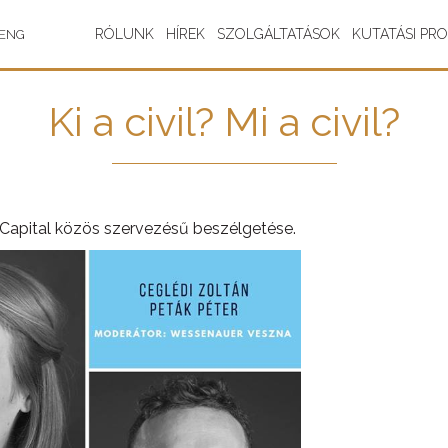
RÓLUNK
HÍREK
SZOLGÁLTATÁSOK
KUTATÁSI PR
ENG
Ki a civil? Mi a civil?
l Capital közös szervezésű beszélgetése.