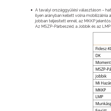
A tavalyi országgyűlési választáson – ha
ilyen arányban kellett volna mobilizálnia
jobban teljesített ennél, az MKKP jelentő
Az MSZP-Párbeszéd, a Jobbik és az LMP p