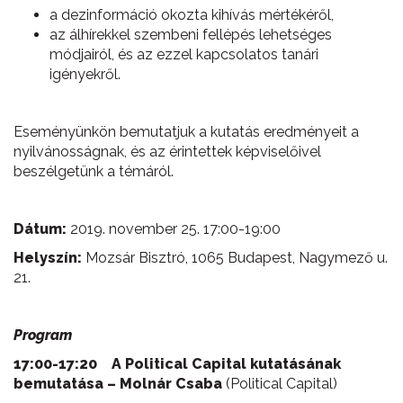
a dezinformáció okozta kihívás mértékéről,
az álhírekkel szembeni fellépés lehetséges
módjairól, és az ezzel kapcsolatos tanári
igényekről.
Eseményünkön bemutatjuk a kutatás eredményeit a
nyilvánosságnak, és az érintettek képviselőivel
beszélgetünk a témáról.
Dátum:
2019. november 25. 17:00-19:00
Helyszín:
Mozsár Bisztró, 1065 Budapest, Nagymező u.
21.
Program
17:00-17:20 A Political Capital kutatásának
bemutatása – Molnár Csaba
(Political Capital)