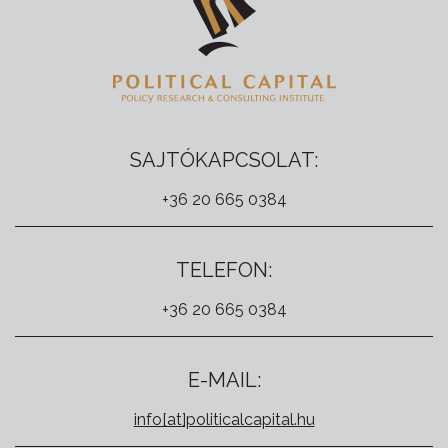
SAJTÓKAPCSOLAT:
+36 20 665 0384
TELEFON:
+36 20 665 0384
E-MAIL:
info[at]politicalcapital.hu