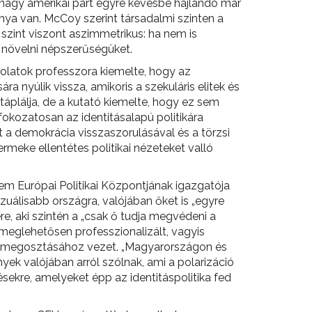
 két nagy amerikai párt egyre kevésbé hajlandó már
a van. McCoy szerint társadalmi szinten a
 szint viszont aszimmetrikus: ha nem is
k növelni népszerűségüket.
latok professzora kiemelte, hogy az
 nyúlik vissza, amikoris a szekuláris elitek és
áplálja, de a kutató kiemelte, hogy ez sem
fokozatosan az identitásalapú politikára
t a demokrácia visszaszorulásával és a törzsi
rmeke ellentétes politikai nézeteket valló
tem Európai Politikai Központjának igazgatója
zuálisabb országra, valójában őket is „egyre
re, aki szintén a „csak ő tudja megvédeni a
meglehetősen professzionalizált, vagyis
alom megosztásához vezet. „Magyarországon és
ek valójában arról szólnak, ami a polarizáció
sekre, amelyeket épp az identitáspolitika fed