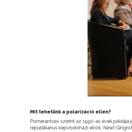
Mit tehetünk a polarizáció ellen?
Pomerantsev szerint az 1990-as évek példája jó
republikánus képviselőházi elnök, Newt Gingric