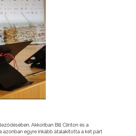
eződésében. Akkoriban Bill Clinton és a
 azonban egyre inkább átalakította a két párt