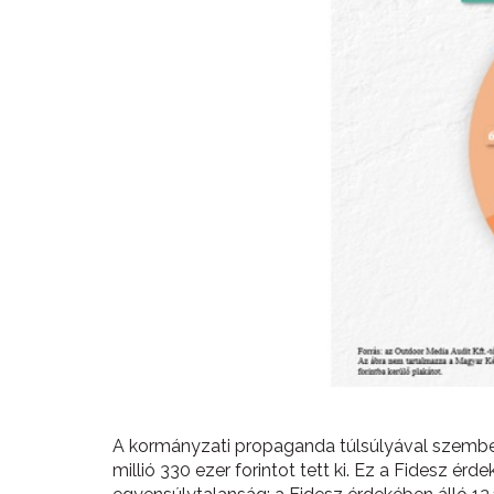
A kormányzati propaganda túlsúlyával szemben
millió 330 ezer forintot tett ki. Ez a Fidesz 