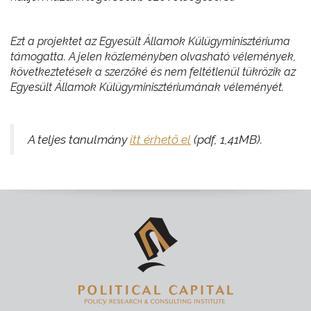
Ezt a projektet az Egyesült Államok Külügyminisztériuma
támogatta. A jelen közleményben olvasható vélemények,
következtetések a szerzőké és nem feltétlenül tükrözik az
Egyesült Államok Külügyminisztériumának véleményét.
A teljes tanulmány
itt érhető el
(pdf, 1,41MB).