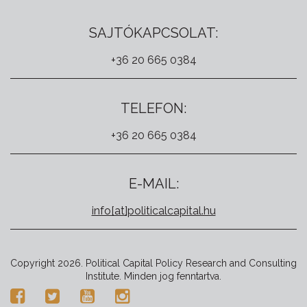
SAJTÓKAPCSOLAT:
+36 20 665 0384
TELEFON:
+36 20 665 0384
E-MAIL:
info[at]politicalcapital.hu
Copyright 2026. Political Capital Policy Research and Consulting
Institute. Minden jog fenntartva.