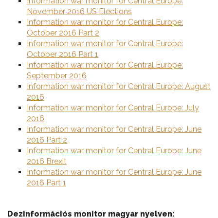
Information war monitor for Central Europe:
November 2016 US Elections
Information war monitor for Central Europe:
October 2016 Part 2
Information war monitor for Central Europe:
October 2016 Part 1
Information war monitor for Central Europe:
September 2016
Information war monitor for Central Europe: August
2016
Information war monitor for Central Europe: July
2016
Information war monitor for Central Europe: June
2016 Part 2
Information war monitor for Central Europe: June
2016 Brexit
Information war monitor for Central Europe: June
2016 Part 1
Dezinformációs monitor magyar nyelven: