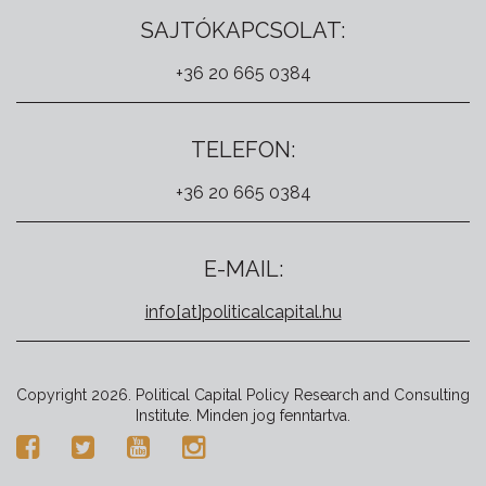
SAJTÓKAPCSOLAT:
+36 20 665 0384
TELEFON:
+36 20 665 0384
E-MAIL:
info[at]politicalcapital.hu
Copyright 2026. Political Capital Policy Research and Consulting
Institute. Minden jog fenntartva.