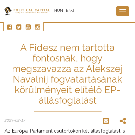
HUN
ENG
Togg
navig
A Fidesz nem tartotta
fontosnak, hogy
megszavazza az Alekszej
Navalnij fogvatartásának
körülményeit elítélő EP-
állásfoglalást
2023-02-17
Az Európai Parlament csütörtökön két állásfoglalást is