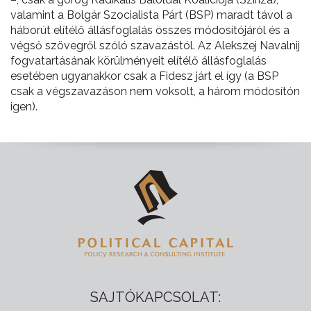
valamint a Bolgár Szocialista Párt (BSP) maradt távol a
háborút elítélő állásfoglalás összes módosítójáról és a
végső szövegről szóló szavazástól. Az Alekszej Navalnij
fogvatartásának körülményeit elítélő állásfoglalás
esetében ugyanakkor csak a Fidesz járt el így (a BSP
csak a végszavazáson nem voksolt, a három módosítón
igen).
SAJTÓKAPCSOLAT: