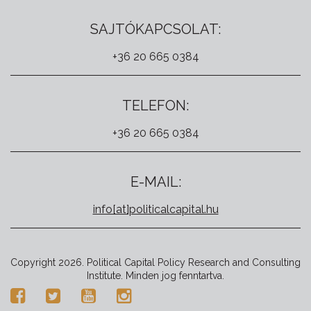
SAJTÓKAPCSOLAT:
+36 20 665 0384
TELEFON:
+36 20 665 0384
E-MAIL:
info[at]politicalcapital.hu
Copyright 2026. Political Capital Policy Research and Consulting
Institute. Minden jog fenntartva.