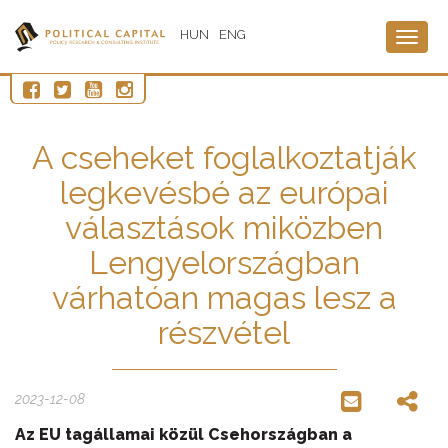
HUN
ENG
Togg
navig
A cseheket foglalkoztatják
legkevésbé az európai
választások miközben
Lengyelországban
várhatóan magas lesz a
részvétel
2023-12-08
Az EU tagállamai közül Csehországban a