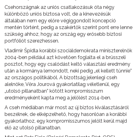
Csehországnak az uniós csatlakozásuk óta négy
különböző uniós biztosa volt, de a kinevezésük
általában nem egy előre végiggondolt koncepció
mentén történt, pedig a szakértők szerint pont erre lenne
szükség ahhoz, hogy az ország egy erősebb biztosi
portfóliót szerezhessen.
Vladimir Špidla korábbi szociáldemokrata miniszterelnök
2004-ben például azt követően foglalta el a brüsszeli
posztot, hogy egy csalódást keltő választási eredmény
után a kormánya lemondott, neki pedig „el kellett tűnnie”
az országos politikából. A bizottság jelenlegi cseh
alelnöke, Věra Jourová gyakorlatilag véletlenül, egy
„utolsó pillanatban” kötött kompromisszum
eredményeként kapta meg a jelölést 2014-ben.
A cseh médiában már most az új biztos kiválasztásáról
beszélnek, de elképzelhető, hogy hasonlóan a korábbi
gyakorlathoz, egy kompromisszumos jelölt kerül majd
elő az utolsó pillanatban.