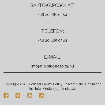
SAJTÓKAPCSOLAT:
+36 20 665 0384
TELEFON:
+36 20 665 0384
E-MAIL:
info[at]politicalcapital.hu
Copyright 2026. Political Capital Policy Research and Consulting
Institute. Minden jog fenntartva.