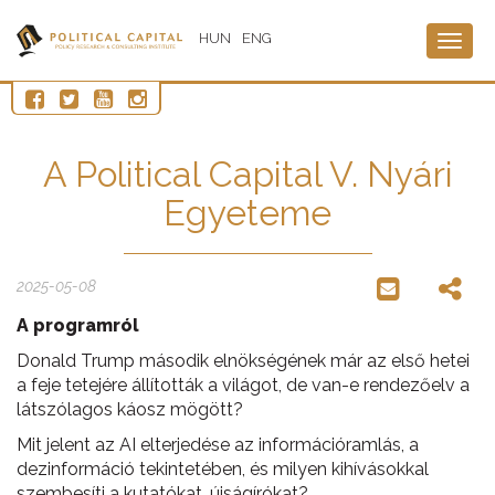
HUN
ENG
Togg
navig
A Political Capital V. Nyári
Egyeteme
2025-05-08
A programról
Donald Trump második elnökségének már az első hetei
a feje tetejére állították a világot, de van-e rendezőelv a
látszólagos káosz mögött?
Mit jelent az AI elterjedése az információramlás, a
dezinformáció tekintetében, és milyen kihívásokkal
szembesíti a kutatókat, újságírókat?