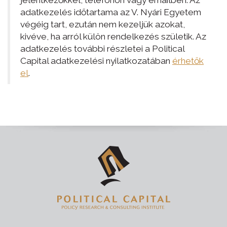
jelentkezőkkel, telefonon vagy emailben. Az
adatkezelés időtartama az V. Nyári Egyetem
végéig tart, ezután nem kezeljük azokat,
kivéve, ha arról külön rendelkezés születik. Az
adatkezelés további részletei a Political
Capital adatkezelési nyilatkozatában
érhetők
el
.