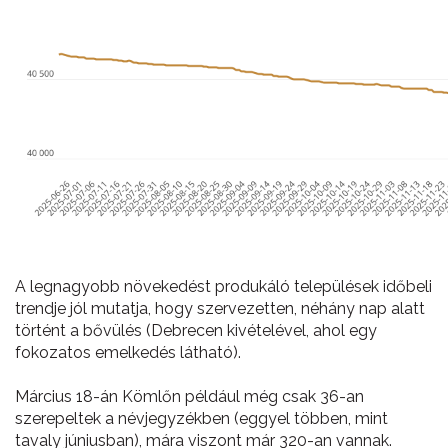
A legnagyobb növekedést produkáló települések időbeli
trendje jól mutatja, hogy szervezetten, néhány nap alatt
történt a bővülés (Debrecen kivételével, ahol egy
fokozatos emelkedés látható).
Március 18-án Kömlőn például még csak 36-an
szerepeltek a névjegyzékben (eggyel többen, mint
tavaly júniusban), mára viszont már 320-an vannak.