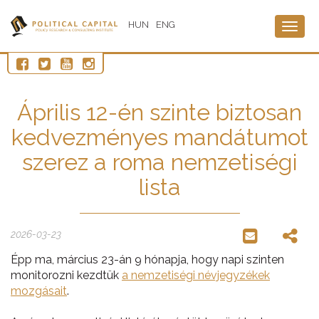
HUN
ENG
Togg
navig
Április 12-én szinte biztosan
kedvezményes mandátumot
szerez a roma nemzetiségi
lista
2026-03-23
Épp ma, március 23-án 9 hónapja, hogy napi szinten
monitorozni kezdtük
a nemzetiségi névjegyzékek
mozgásait
.