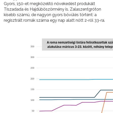
Gyors, 150-et megközelítő növekedést produkált
Tiszadada és Hajdúböszörmény is. Zalaszentgróton
kisebb számú, de nagyon gyors bővülés történt: a
regisztrált romák száma egy nap alatt nőtt 2-ről 33-ra.