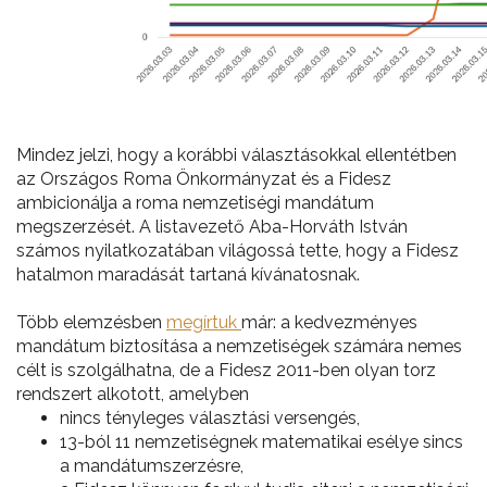
Mindez jelzi, hogy a korábbi választásokkal ellentétben
az Országos Roma Önkormányzat és a Fidesz
ambicionálja a roma nemzetiségi mandátum
megszerzését. A listavezető Aba-Horváth István
számos nyilatkozatában világossá tette, hogy a Fidesz
hatalmon maradását tartaná kívánatosnak.
Több elemzésben
megírtuk
már: a kedvezményes
mandátum biztosítása a nemzetiségek számára nemes
célt is szolgálhatna, de a Fidesz 2011-ben olyan torz
rendszert alkotott, amelyben
nincs tényleges választási versengés,
13-ból 11 nemzetiségnek matematikai esélye sincs
a mandátumszerzésre,