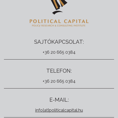
SAJTÓKAPCSOLAT:
+36 20 665 0384
TELEFON:
+36 20 665 0384
E-MAIL:
info[at]politicalcapital.hu