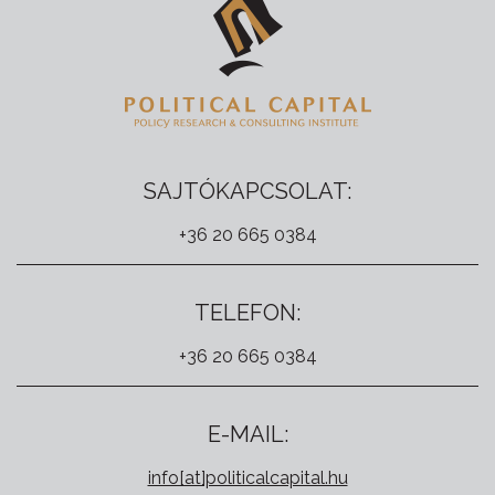
SAJTÓKAPCSOLAT:
+36 20 665 0384
TELEFON:
+36 20 665 0384
E-MAIL:
info[at]politicalcapital.hu