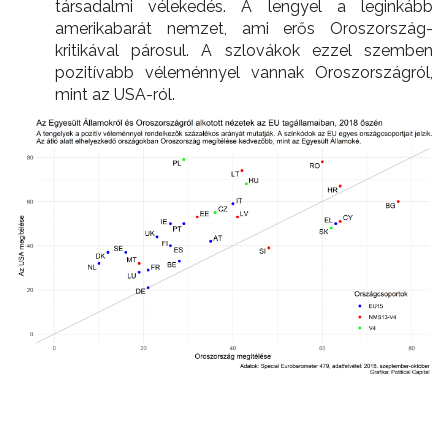
társadalmi vélekedés. A lengyel a leginkább
amerikabarát nemzet, ami erős Oroszország-
kritikával párosul. A szlovákok ezzel szemben
pozitívabb véleménnyel vannak Oroszországról,
mint az USA-ról.