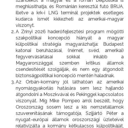
szándékot a magyar és a román belpolitika is
meghiúsíthatja, és Románián keresztül futó BRUA,
illetve a krk-i LNG terminál projektek esetleges
kudarca ismét kiélezheti az amerikai-magyar
viszonyt.
A Zrínyi 2026 haderőfejlesztési program mögötti
szakpolitikai koncepció hiányát a magyar
külpolitikai stratégia magyarázhatja: Budapest
katonai beruházásai, (német, svéd, amerikai)
fegyvervásárlásai sokkal inkább a
Magyarországgal szemben kritikus államok
csendesítését szolgálják, és nem egy átgondolt
biztonságpolitikai koncepció mentén haladnak.
Az Orbán-kormány jól láthatóan az amerikai
nyomásgyakorlás hatására sem lesz hajlandó
átgondolni a Moszkvával és Pekinggel kapcsolatos
viszonyát. Míg Mike Pompeo arról beszélt, hogy
Oroszország sosem lesz a kis nemzetállamok
szuverenitásának támogatója, Szijjártó Péter a
nyugat-európai államok oroszországi üzleteivel
relativizálta a kormány kétkulacsos külpolitikáját,