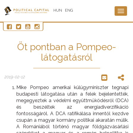
HUN
ENG
Togg
navig
Öt pontban a Pompeo-
látogatásról
2019-02-12
Mike Pompeo amerikai külügyminiszter tegnapi
budapesti látogatása után a felek bejelentették,
megegyeztek a védelmi együttműködésről (DCA)
és beszéltek az energiadiverzifikáció
fontosságáról. A DCA ratifikálása innentől kezdve
csupán a magyar kormány politikai akaratán múlik.
A Romániából történő magyar földgázvásárlási