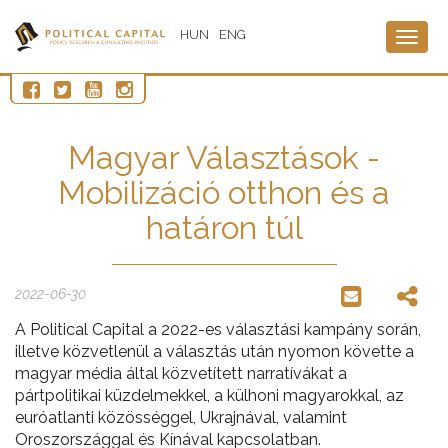
HUN
ENG
Togg
navig
Magyar Választások -
Mobilizáció otthon és a
határon túl
2022-06-30
A Political Capital a 2022-es választási kampány során,
illetve közvetlenül a választás után nyomon követte a
magyar média által közvetített narratívákat a
pártpolitikai küzdelmekkel, a külhoni magyarokkal, az
euróatlanti közösséggel, Ukrajnával, valamint
Oroszországgal és Kínával kapcsolatban.