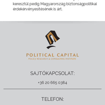
keresztül pedig Magyarország biztonságpolitikai
érdekérvényesítésének is árt.
SAJTÓKAPCSOLAT:
+36 20 665 0384
TELEFON: