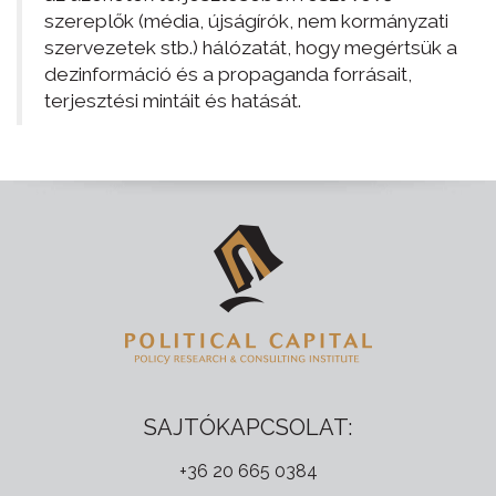
szereplők (média, újságírók, nem kormányzati
szervezetek stb.) hálózatát, hogy megértsük a
dezinformáció és a propaganda forrásait,
terjesztési mintáit és hatását.
SAJTÓKAPCSOLAT:
+36 20 665 0384