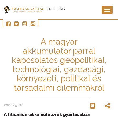
HUN
ENG
Togg
navig
A magyar
akkumulátoriparral
kapcsolatos geopolitikai,
technológiai, gazdasági,
környezeti, politikai és
társadalmi dilemmákról
2024-05-04
A lítiumion-akkumulátorok gyártásában