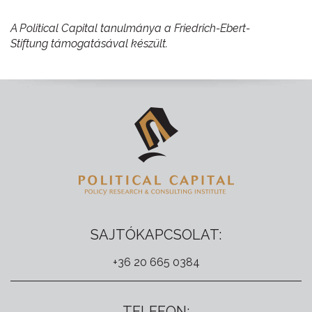
A Political Capital tanulmánya a Friedrich-Ebert-
Stiftung támogatásával készült.
SAJTÓKAPCSOLAT:
+36 20 665 0384
TELEFON: