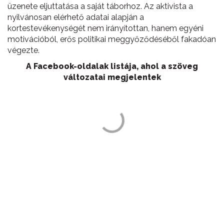
üzenete eljuttatása a saját táborhoz. Az aktivista a
nyilvánosan elérhető adatai alapján a
kortestevékenységét nem irányítottan, hanem egyéni
motivációból, erős politikai meggyőződéséből fakadóan
végezte.
A Facebook-oldalak listája, ahol a szöveg
változatai megjelentek