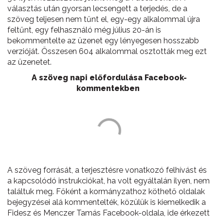
választás után gyorsan lecsengett a terjedés, de a
szöveg teljesen nem tűnt el, egy-egy alkalommal újra
feltűnt, egy felhasználó még július 20-án is
bekommentelte az üzenet egy lényegesen hosszabb
verzióját. Összesen 604 alkalommal osztották meg ezt
az üzenetet.
A szöveg napi előfordulása Facebook-
kommentekben
A szöveg forrását, a terjesztésre vonatkozó felhívást és
a kapcsolódó instrukciókat, ha volt egyáltalán ilyen, nem
találtuk meg. Főként a kormányzathoz köthető oldalak
bejegyzései alá kommentelték, közülük is kiemelkedik a
Fidesz és Menczer Tamás Facebook-oldala, ide érkezett