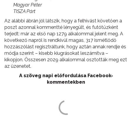
Magyar Péter
TISZA Párt
Az alábbi ábrán jól látszik, hogy a felhívást követően a
poszt azonnal kommentté lényegült, és futótűzként
terjedt: már az első nap 1279 alkalommal jelent meg. A
következő napról is rendkívül magas, 317 ismétlődő
hozzászólást regisztráltunk, hogy aztán annak rendje és
módja szerint – kisebb kiugrásokat leszámítva –
kikopjon. Összesen 2029 alkalommal osztották meg ezt
az üzenetet.
A szöveg napi előfordulása Facebook-
kommentekben