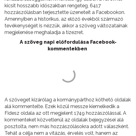
kicsit hosszabb időszakban rengeteg, 6417
hozzászólásban terjesztette üzeneteit a Facebookon.
Amennyiben a historikus, az előző évekből származó
tevékenységét is nézzük, akkor a szöveg változatainak
megjelenése meghaladja a tízezret.
A szöveg napi előfordulása Facebook-
kommentekben
A szöveget kizárólag a kormánypárthoz köthető oldalak
alá kommentelte. Ezek közül messze kiemelkedik a
Fidesz oldala az ott megjelent 1749 hozzászólással. A
kommenteket közvetlenül az oldalak bejegyzései alá
posztolta, nem más hozzászólásokra adott válaszként.
Tehát a célja nem a vitázás, érvelés volt, hanem az