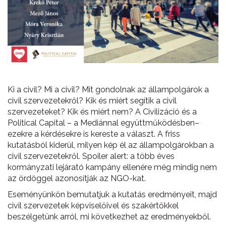
Ki a civil? Mi a civil? Mit gondolnak az állampolgárok a
civil szervezetekről? Kik és miért segítik a civil
szervezeteket? Kik és miért nem? A Civilizáció és a
Political Capital – a Mediánnal együttműködésben–
ezekre a kérdésekre is kereste a választ. A friss
kutatásból kiderül, milyen kép él az állampolgárokban a
civil szervezetekről. Spoiler alert: a több éves
kormányzati lejárató kampány ellenére még mindig nem
az ördöggel azonosítják az NGO-kat.
Eseményünkön bemutatjuk a kutatás eredményeit, majd
civil szervezetek képviselőivel és szakértőkkel
beszélgetünk arról, mi következhet az eredményekből.