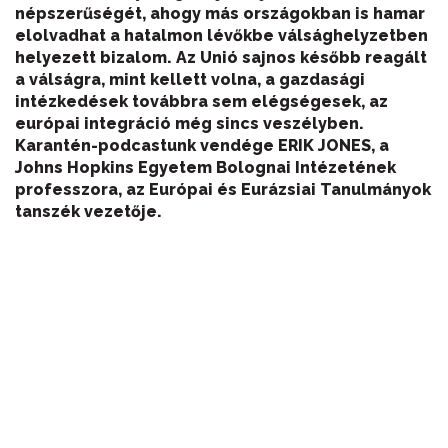
népszerűségét, ahogy más országokban is hamar
elolvadhat a hatalmon lévőkbe válsághelyzetben
helyezett bizalom. Az Unió sajnos később reagált
a válságra, mint kellett volna, a gazdasági
intézkedések továbbra sem elégségesek, az
európai integráció még sincs veszélyben.
Karantén-podcastunk vendége ERIK JONES, a
Johns Hopkins Egyetem Bolognai Intézetének
professzora, az Európai és Eurázsiai Tanulmányok
tanszék vezetője.