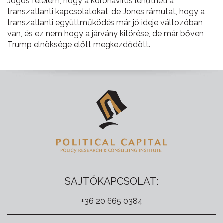
Jogos félelem, hogy a koronavírus lehűtheti a
transzatlanti kapcsolatokat, de Jones rámutat, hogy a
transzatlanti együttműködés már jó ideje változóban
van, és ez nem hogy a járvány kitörése, de már bőven
Trump elnöksége előtt megkezdődött.
SAJTÓKAPCSOLAT:
+36 20 665 0384