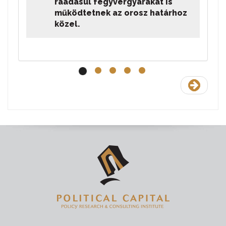
ráadásul fegyvergyárakat is
működtetnek az orosz határhoz
közel.