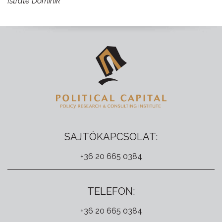
Istrate Dominik
SAJTÓKAPCSOLAT:
+36 20 665 0384
TELEFON:
+36 20 665 0384