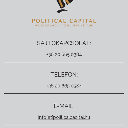
SAJTÓKAPCSOLAT:
+36 20 665 0384
TELEFON:
+36 20 665 0384
E-MAIL:
info[at]politicalcapital.hu