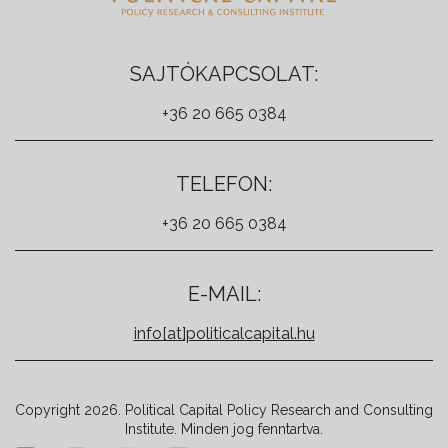
SAJTÓKAPCSOLAT:
+36 20 665 0384
TELEFON:
+36 20 665 0384
E-MAIL:
info[at]politicalcapital.hu
Copyright 2026. Political Capital Policy Research and Consulting
Institute. Minden jog fenntartva.