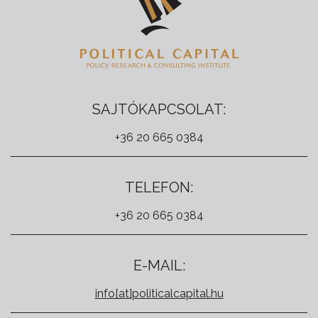
SAJTÓKAPCSOLAT:
+36 20 665 0384
TELEFON:
+36 20 665 0384
E-MAIL:
info[at]politicalcapital.hu