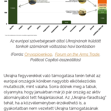
Az európai szövetségesek által Ukrajnának küldött
tankok számának változása havi bontásban
(Forrás:
Oryxspioenkop
,
Forum on the Arms Trade
,
Political Capital-összeállítás)
Ukrajna fegyverekkel való támogatása terén tehát az
európai országok körében nagyobb elköteleződés
mutatkozik, mint valaha. Sorra dőlnek meg a tabuk,
olyannyira, hogy januárban már jó pár ország az aktív
állományából tett felajánlásokat. Az „Ukrajna-fáradtság”
tehát, ha a közvéleményben érzékelhető is, a
gyakorlatban nem vezetett Ukrajna támogatásának