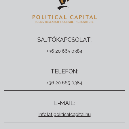
SAJTÓKAPCSOLAT:
+36 20 665 0384
TELEFON:
+36 20 665 0384
E-MAIL:
info[at]politicalcapital.hu