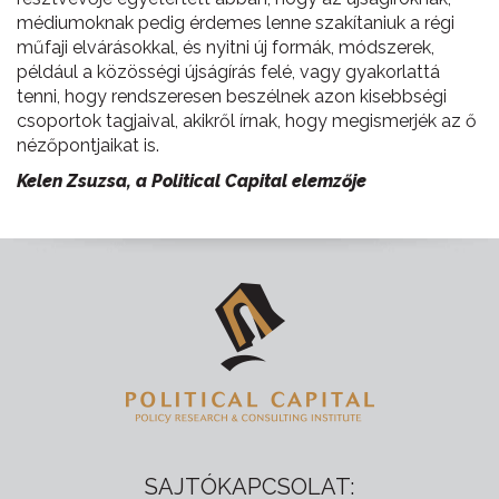
médiumoknak pedig érdemes lenne szakítaniuk a régi
műfaji elvárásokkal, és nyitni új formák, módszerek,
például a közösségi újságírás felé, vagy gyakorlattá
tenni, hogy rendszeresen beszélnek azon kisebbségi
csoportok tagjaival, akikről írnak, hogy megismerjék az ő
nézőpontjaikat is.
Kelen Zsuzsa, a Political Capital elemzője
SAJTÓKAPCSOLAT: