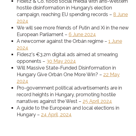
Fidesz & Co. flood social media with anti-Western
hostile disinformation in Hungary’s election
campaign, reaching EU spending records –
8 June
2024
We will see more friends of Putin and Xi in the new
European Parliament –
6 June 2024
A newcomer against the Orbán regime –
1 June
2024
Fidesz's €3.2m digital ads aimed at smearing
opponents –
30 May 2024
Will Massive State-Funded Disinformation in
Hungary Give Orbán One More Win? –
22 May
2024
Pro-government political advertisements are in
record heights in Hungary, promoting hostile
narratives against the West –
25 April 2024
A guide to the European and local elections in
Hungary –
24 April, 2024