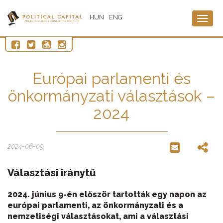
HUN
ENG
Togg
navig
Európai parlamenti és
önkormányzati választások –
2024
2024-06-09
Választási iránytű
2024. június 9-én először tartották egy napon az
európai parlamenti, az önkormányzati és a
nemzetiségi választásokat, ami a választási