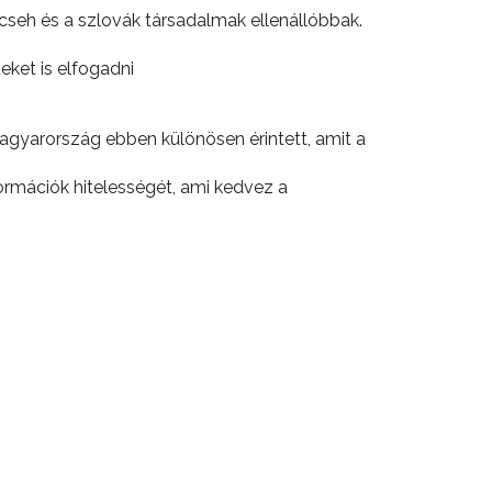
seh és a szlovák társadalmak ellenállóbbak.
ket is elfogadni
gyarország ebben különösen érintett, amit a
rmációk hitelességét, ami kedvez a