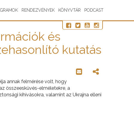
OGRAMOK
RENDEZVÉNYEK
KÖNYVTÁR
PODCAST
rmációk és
ehasonlító kutatás
a annak felmérése volt, hogy
az összeesküvés-elméletekre, a
ztonsági kihívásokra, valamint az Ukrajna elleni