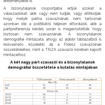
eredményeket is.
A bizonytalanok csoportjába értjük azokat a
válaszadókat, akik vagy nem tudják, vagy eltitkolják,
hogy melyik pártra szavaznának, nem tartoznak
azonban ide a politikától teljesen elfordulók, akik a
pártpreferencia kérdés során is megerősítették, hogy
biztosan nem szavaznának. A bizonytalanok
demográfiai mintázata, ahogy az alábbi táblázatból is
kiolvasható, közelebb áll a Fidesz szavazóinak
összetételéhez, mint a TISZA szavazói körében kapott
mintázathoz.
A két nagy párt szavazói és a bizonytalanok
demográfiai összetétele a kutatás mintájában