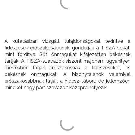
A kutatásban vizsgált tulajdonságokat tekintve a
fideszesek erőszakosabbnak gondolják a TISZÁ-sokat,
mint fordítva. Sőt, önmagukat kifejezetten békésnek
tartják. A TISZA-szavazók viszont majdnem ugyanilyen
mértékben látják erőszakosnak a fideszeseket, és
békésnek önmagukat. A bizonytalanok valamivel
erőszakosabbnak látják a Fidesz-tábort, de jellemzően
mindkét nagy párt szavazóit középre helyezik.