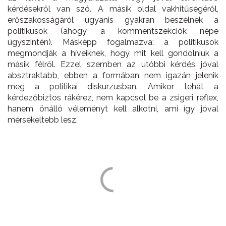
kérdésekről van szó. A másik oldal vakhitűségéről,
erőszakosságáról ugyanis gyakran beszélnek a
politikusok (ahogy a kommentszekciók népe
úgyszintén). Másképp fogalmazva: a politikusok
megmondják a híveiknek, hogy mit kell gondolniuk a
másik félről. Ezzel szemben az utóbbi kérdés jóval
absztraktabb, ebben a formában nem igazán jelenik
meg a politikai diskurzusban. Amikor tehát a
kérdezőbiztos rákérez, nem kapcsol be a zsigeri reflex,
hanem önálló véleményt kell alkotni, ami így jóval
mérsékeltebb lesz.