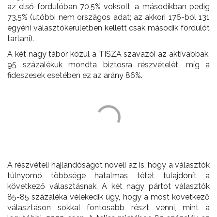
az első fordulóban 70,5% voksolt, a másodikban pedig
73,5% (utóbbi nem országos adat; az akkori 176-ból 131
egyéni választókerületben kellett csak második fordulót
tartani).
A két nagy tábor közül a TISZA szavazói az aktívabbak,
95 százalékuk mondta biztosra részvételét, míg a
fideszesek esetében ez az arány 86%.
A részvételi hajlandóságot növeli az is, hogy a választók
túlnyomó többsége hatalmas tétet tulajdonít a
következő választásnak. A két nagy pártot választók
85-85 százaléka vélekedik úgy, hogy a most következő
választáson sokkal fontosabb részt venni, mint a