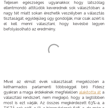
Teljesen egészséges ugyanakkor, hogy látszólag
ellentmondó attitűdök keverednek sok választóban: a
nagy tét miatt sokan érezhetik veszélyben a választás
tisztaságát, egyidejűleg úgy gondolják, már csak azért is
el kell menni választani, hogy kevésbé legyen
befolyásolható az eredmény.
Mivel az elmúlt évek választásait megelőzően a
kétharmados parlamenti többséggel bíró Fidesz
gyakran a maga érdekeinek megfelelően
alakította át
a
választási rendszert, nem meglepő, hogy a legtöbben
most is ezt várják. Az összes megkérdezett 63%-a, a