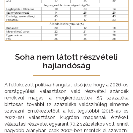
Soha nem látott részvételi
hajlandóság
A felfokozott politikai hangulat első jele, hogy a 2026-os
országgyűlési választáson való részvételi szándék
rendkívül magas: a megkérdezettek 85 százaléka
biztosan, további 12 százaléka valószínűleg elmenne
szavazni. Emlékeztetőül, a két legutóbbi (2018-as és
2022-es) választáson kiugróan magasnak érzékelt
választási részvétel egyaránt 70,2 százalékos volt, ennél
nagyobb arányban csak 2002-ben mentek el szavazni: