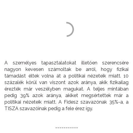
A személyes tapasztalatokat illetően szerencsére
nagyon kevesen számoltak be arról, hogy fizikai
támadást éltek volna át a politikai nézeteik miatt. 10
százalék körül van viszont azok aránya, akik fizikailag
érezték már veszélyben magukat. A teljes mintában
pedig 39% azok aránya, akiket megsértettek már a
politikai nézeteik miatt. A Fidesz szavazónak 35%-a, a
TISZA szavazóinak pedig a fele érez így.
-----------