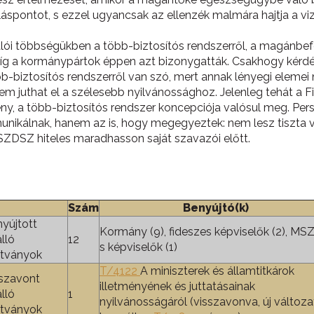
pontot, s ezzel ugyancsak az ellenzék malmára hajtja a viz
ólalói többségükben a több-biztosítós rendszerről, a magánbef
íg a kormánypártok éppen azt bizonygatták. Csakhogy kérdés, 
bb-biztosítós rendszerről van szó, mert annak lényegi eleme
m juthat el a szélesebb nyilvánossághoz. Jelenleg tehát a Fi
eny, a több-biztosítós rendszer koncepciója valósul meg. Pe
nikálnak, hanem az is, hogy megegyeztek: nem lesz tiszta v
 SZDSZ hiteles maradhasson saját szavazói előtt.
Szám
Benyújtó(k)
yújtott
Kormány (9), fideszes képviselők (2), MS
lló
12
s képviselők (1)
ítványok
T/4122
A miniszterek és államtitkárok
szavont
illetményének és juttatásainak
lló
1
nyilvánosságáról (visszavonva, új változa
ítványok