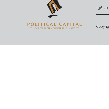
+36 20
Copyrigh