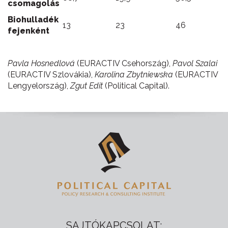
csomagolás
Biohulladék
13
23
46
fejenként
Pavla Hosnedlová
(EURACTIV Csehország),
Pavol Szalai
(EURACTIV Szlovákia),
Karolina Zbytniewska
(EURACTIV
Lengyelország),
Zgut Edit
(Political Capital).
SAJTÓKAPCSOLAT: