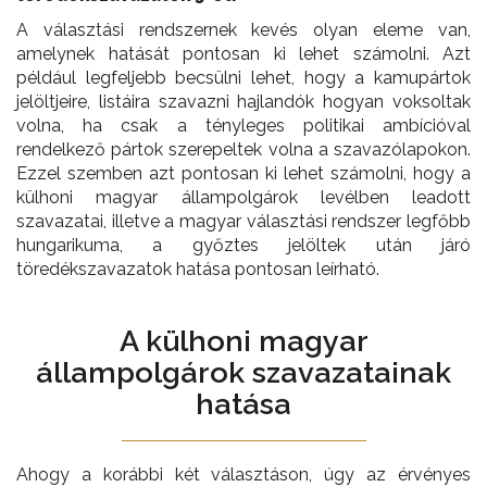
A választási rendszernek kevés olyan eleme van,
amelynek hatását pontosan ki lehet számolni. Azt
például legfeljebb becsülni lehet, hogy a kamupártok
jelöltjeire, listáira szavazni hajlandók hogyan voksoltak
volna, ha csak a tényleges politikai ambícióval
rendelkező pártok szerepeltek volna a szavazólapokon.
Ezzel szemben azt pontosan ki lehet számolni, hogy a
külhoni magyar állampolgárok levélben leadott
szavazatai, illetve a magyar választási rendszer legfőbb
hungarikuma, a győztes jelöltek után járó
töredékszavazatok hatása pontosan leírható.
A külhoni magyar
állampolgárok szavazatainak
hatása
Ahogy a korábbi két választáson, úgy az érvényes