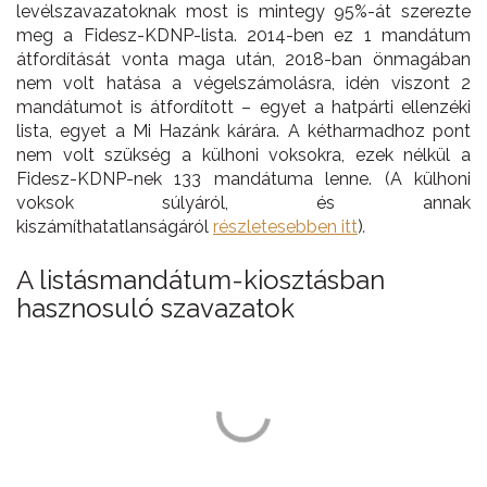
levélszavazatoknak most is mintegy 95%-át szerezte
meg a Fidesz-KDNP-lista. 2014-ben ez 1 mandátum
átfordítását vonta maga után, 2018-ban önmagában
nem volt hatása a végelszámolásra, idén viszont 2
mandátumot is átfordított – egyet a hatpárti ellenzéki
lista, egyet a Mi Hazánk kárára. A kétharmadhoz pont
nem volt szükség a külhoni voksokra, ezek nélkül a
Fidesz-KDNP-nek 133 mandátuma lenne. (A külhoni
voksok súlyáról, és annak
kiszámíthatatlanságáról
részletesebben itt
)
.
A listásmandátum-kiosztásban
hasznosuló szavazatok