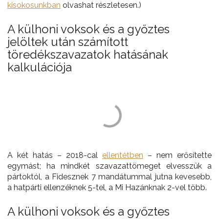
kisokosunkban
olvashat részletesen.)
A külhoni voksok és a győztes
jelöltek után számított
töredékszavazatok hatásának
kalkulációja
A két hatás – 2018-cal
ellentétben
– nem erősítette
egymást; ha mindkét szavazattömeget elvesszük a
pártoktól, a Fidesznek 7 mandátummal jutna kevesebb,
a hatpárti ellenzéknek 5-tel, a Mi Hazánknak 2-vel több.
A külhoni voksok és a győztes