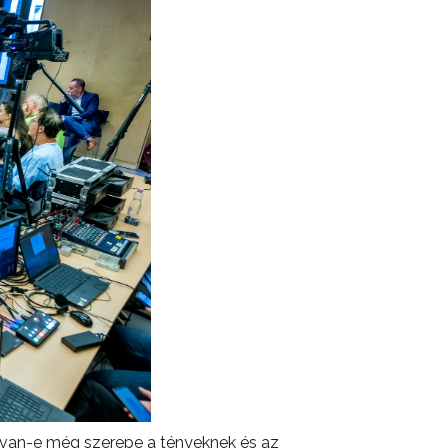
gy van-e még szerepe a tényeknek és az