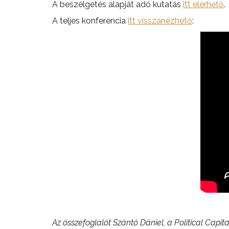
A beszélgetés alapját adó kutatás
itt elérhető
.
A teljes konferencia
itt visszanézhető
:
Az összefoglalót Szántó Dániel, a Political Capit