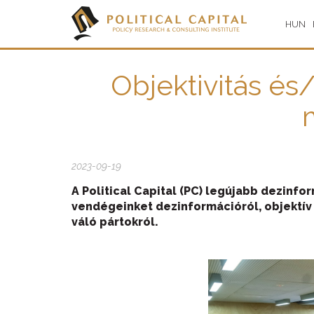
HUN
Objektivitás és
2023-09-19
A Political Capital (PC) legújabb dezin
vendégeinket dezinformációról, objektív 
váló pártokról.