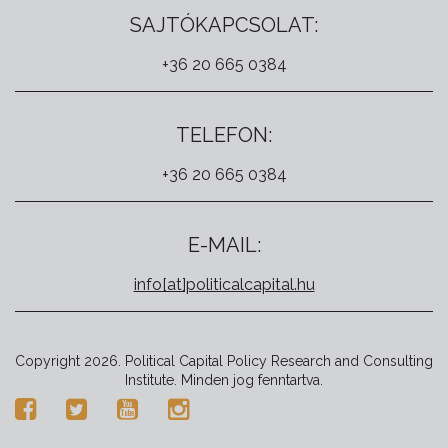
SAJTÓKAPCSOLAT:
+36 20 665 0384
TELEFON:
+36 20 665 0384
E-MAIL:
info[at]politicalcapital.hu
Copyright 2026. Political Capital Policy Research and Consulting
Institute. Minden jog fenntartva.