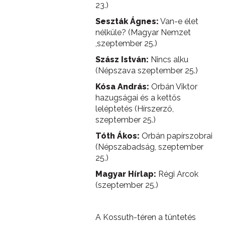
23.)
Seszták Ágnes:
Van-e élet
nélküle? (Magyar Nemzet
,szeptember 25.)
Szász István:
Nincs alku
(Népszava szeptember 25.)
Kósa András:
Orbán Viktor
hazugságai és a kettős
leléptetés (Hírszerző,
szeptember 25.)
Tóth Ákos:
Orbán papírszobrai
(Népszabadság, szeptember
25.)
Magyar Hírlap:
Régi Arcok
(szeptember 25.)
A Kossuth-téren a tüntetés