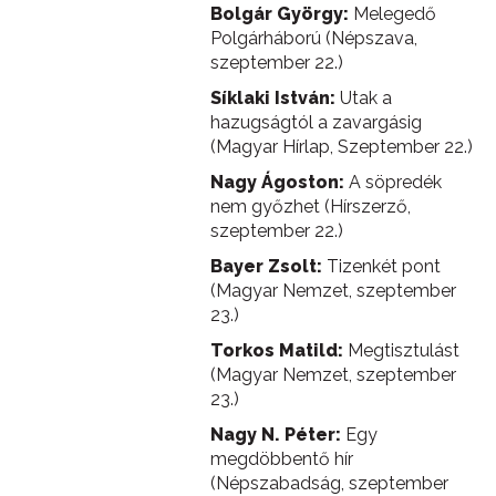
Bolgár György:
Melegedő
Polgárháború (Népszava,
szeptember 22.)
Síklaki István:
Utak a
hazugságtól a zavargásig
(Magyar Hírlap, Szeptember 22.)
Nagy Ágoston:
A söpredék
nem győzhet (Hírszerző,
szeptember 22.)
Bayer Zsolt:
Tizenkét pont
(Magyar Nemzet, szeptember
23.)
Torkos Matild:
Megtisztulást
(Magyar Nemzet, szeptember
23.)
Nagy N. Péter:
Egy
megdöbbentő hír
(Népszabadság, szeptember