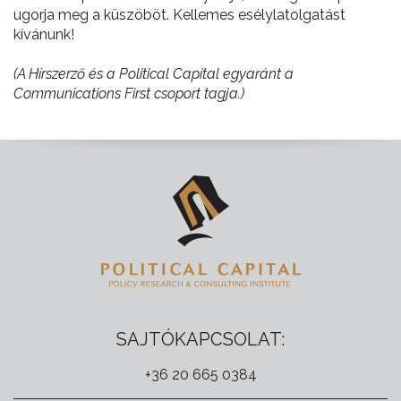
ugorja meg a küszöböt. Kellemes esélylatolgatást
kívánunk!
(A Hírszerző és a Political Capital egyaránt a
Communications First csoport tagja.)
SAJTÓKAPCSOLAT:
+36 20 665 0384