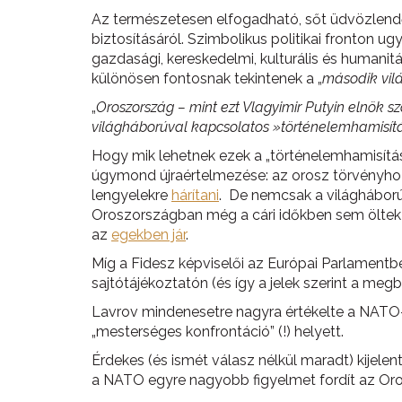
Az természetesen elfogadható, sőt üdvözlendő
biztosításáról. Szimbolikus politikai fronton
gazdasági, kereskedelmi, kulturális és humani
különösen fontosnak tekintenek a „
második vil
„
Oroszország – mint ezt Vlagyimir Putyin elnök
világháborúval kapcsolatos »történelemhamisítás
Hogy mik lehetnek ezek a „történelemhamisítás
úgymond újraértelmezése: az orosz törvényhoz
lengyelekre
hárítani
. De nemcsak a világhábor
Oroszországban még a cári időkben sem öltek 
az
egekben jár
.
Míg a Fidesz képviselői az Európai Parlamentb
sajtótájékoztatón (és így a jelek szerint a me
Lavrov mindenesetre nagyra értékelte a NATO-
„mesterséges konfrontáció” (!) helyett.
Érdekes (és ismét válasz nélkül maradt) kijele
a NATO egyre nagyobb figyelmet fordít az Oros