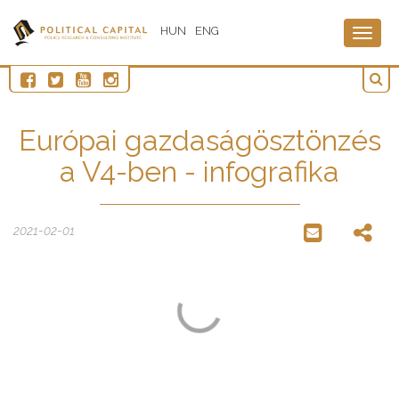
HUN
ENG
Togg
navig
Európai gazdaságösztönzés
a V4-ben - infografika
2021-02-01